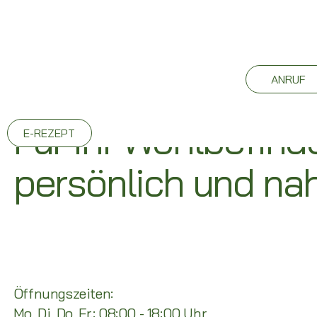
ANRUF
Für Ihr Wohlbefind
E-REZEPT
persönlich und nah
Öffnungszeiten:
Mo, Di, Do, Fr.: 08:00 - 18:00 Uhr